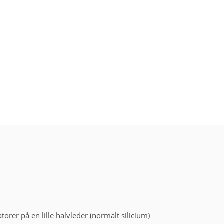
orer på en lille halvleder (normalt silicium)