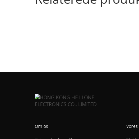
Om os
Vores