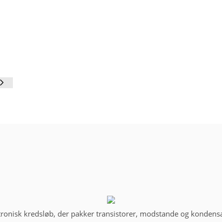
ektronisk kredsløb, der pakker transistorer, modstande og kondensat