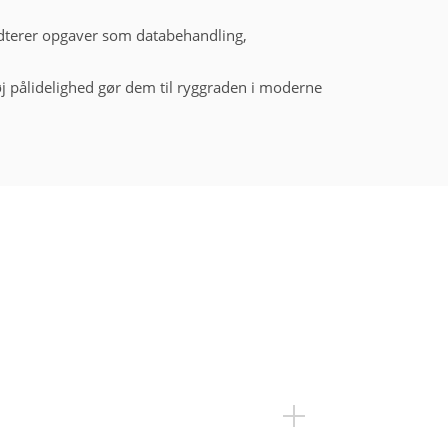
ndterer opgaver som databehandling,
høj pålidelighed gør dem til ryggraden i moderne