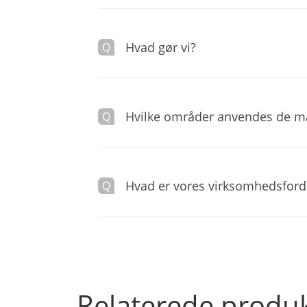
Hvad gør vi?
Hvilke områder anvendes de ma
Hvad er vores virksomhedsford
Relaterede produ