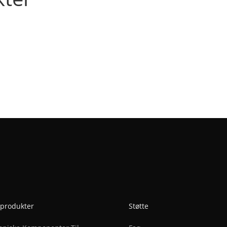
 produkter
Støtte