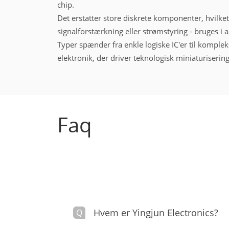
chip.
Det erstatter store diskrete komponenter, hvilke
signalforstærkning eller strømstyring - bruges i alt 
Typer spænder fra enkle logiske IC'er til komple
elektronik, der driver teknologisk miniaturiserin
Faq
Hvem er Yingjun Electronics?