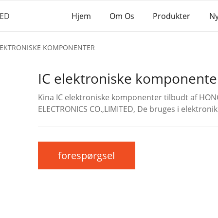
Hjem
Om Os
Produkter
N
ELEKTRONISKE KOMPONENTER
IC elektroniske komponente
Kina IC elektroniske komponenter tilbudt af HO
ELECTRONICS CO.,LIMITED, De bruges i elektronik
forespørgsel