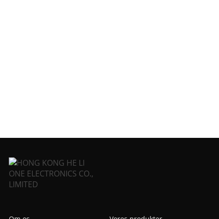
Om os
Vores produkter